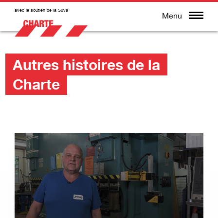
avec le soutien de la Suva
Menu
Autres histoires de la
Charte