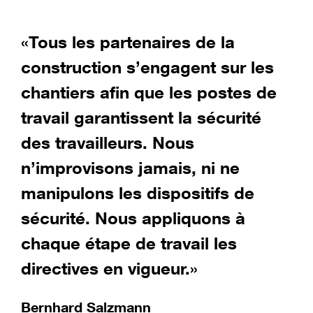
«Tous les partenaires de la
«
construction s’engagent sur les
t
chantiers afin que les postes de
l
travail garantissent la sécurité
S
des travailleurs. Nous
P
e
n’improvisons jamais, ni ne
manipulons les dispositifs de
sécurité. Nous appliquons à
chaque étape de travail les
s
directives en vigueur.»
Bernhard Salzmann