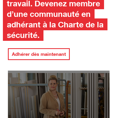
travail. Devenez membre
d’une communauté en
adhérant à la Charte de la
sécurité.
Adhérer dès maintenant