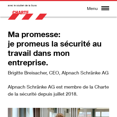
avec le soutien de la Suva
Menu
Ma promesse:
je promeus la sécurité au
travail dans mon
entreprise.
Brigitte Breisacher, CEO, Alpnach Schränke AG
Alpnach Schränke AG est membre de la Charte
de la sécurité depuis juillet 2018.